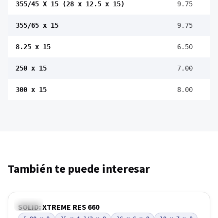
355/45 X 15 (28 x 12.5 x 15)
9.75
355/65 x 15
9.75
8.25 x 15
6.50
250 x 15
7.00
300 x 15
8.00
También te puede interesar
CAMSO
SOLID: XTREME RES 660