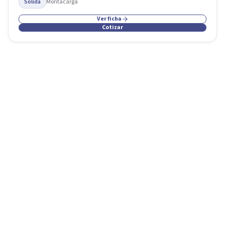
Sólida
Montacarga
Ver ficha
Cotizar