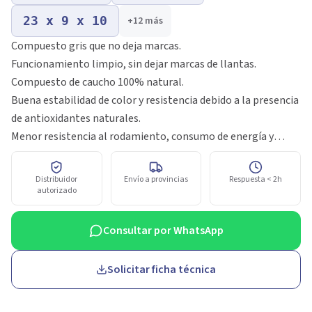
23 x 9 x 10
+
12
más
Compuesto gris que no deja marcas.
Funcionamiento limpio, sin dejar marcas de llantas.
Compuesto de caucho 100% natural.
Buena estabilidad de color y resistencia debido a la presencia
de antioxidantes naturales.
Menor resistencia al rodamiento, consumo de energía y
acumulación del calor.
Ideal para aplicaciones de accionamiento eléctrico.
Distribuidor
Envío a provincias
Respuesta < 2h
autorizado
Consultar por WhatsApp
Solicitar ficha técnica