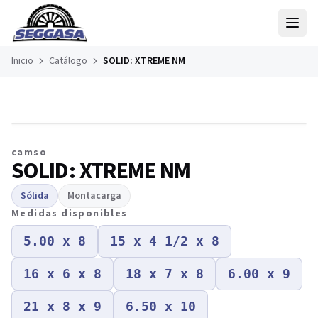
Inicio
Catálogo
SOLID: XTREME NM
CAMSO
camso
SOLID: XTREME NM
Sólida
Montacarga
Medidas disponibles
5.00 x 8
15 x 4 1/2 x 8
16 x 6 x 8
18 x 7 x 8
6.00 x 9
21 x 8 x 9
6.50 x 10