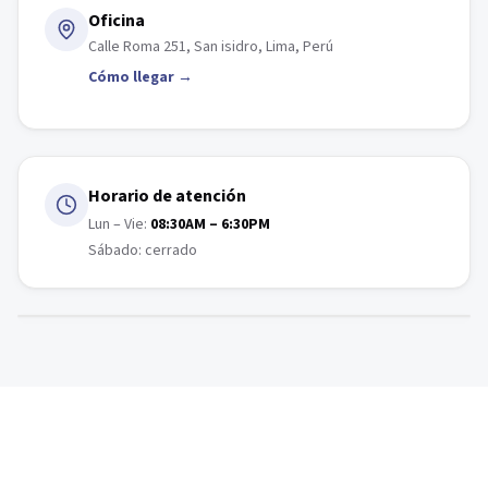
Oficina
Calle Roma 251, San isidro, Lima, Perú
Cómo llegar →
Horario de atención
Lun – Vie:
08:30AM – 6:30PM
Sábado: cerrado
Abrir en Maps