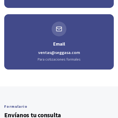
Email
ventas@seggasa.com
Para cotizaciones formales
Formulario
Envíanos tu consulta